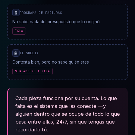
🧾
PROGRAMA DE FACTURAS
No sabe nada del presupuesto que lo originó
ISLA
🤖
IA SUELTA
Contesta bien, pero no sabe quién eres
SIN ACCESO A NADA
Cada pieza funciona por su cuenta. Lo que
falta es el sistema que las conecte —y
alguien dentro que se ocupe de todo lo que
pasa entre ellas, 24/7, sin que tengas que
recordarlo tú.