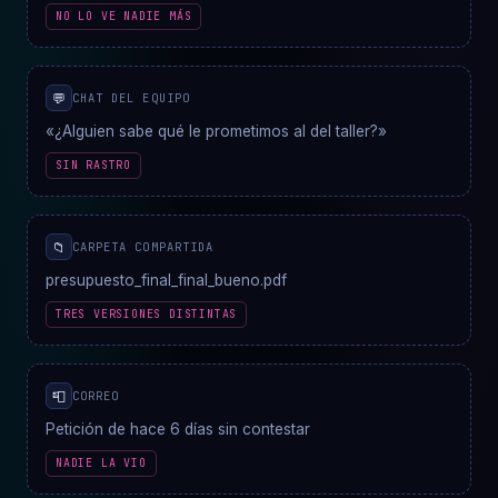
NO LO VE NADIE MÁS
💬
CHAT DEL EQUIPO
«¿Alguien sabe qué le prometimos al del taller?»
SIN RASTRO
📁
CARPETA COMPARTIDA
presupuesto_final_final_bueno.pdf
TRES VERSIONES DISTINTAS
📮
CORREO
Petición de hace 6 días sin contestar
NADIE LA VIO