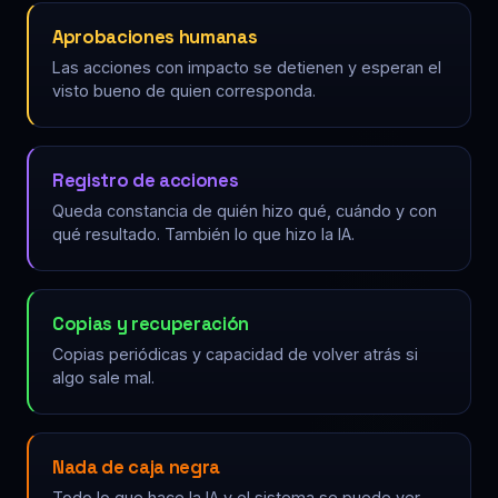
Aprobaciones humanas
Las acciones con impacto se detienen y esperan el
visto bueno de quien corresponda.
Registro de acciones
Queda constancia de quién hizo qué, cuándo y con
qué resultado. También lo que hizo la IA.
Copias y recuperación
Copias periódicas y capacidad de volver atrás si
algo sale mal.
Nada de caja negra
Todo lo que hace la IA y el sistema se puede ver,