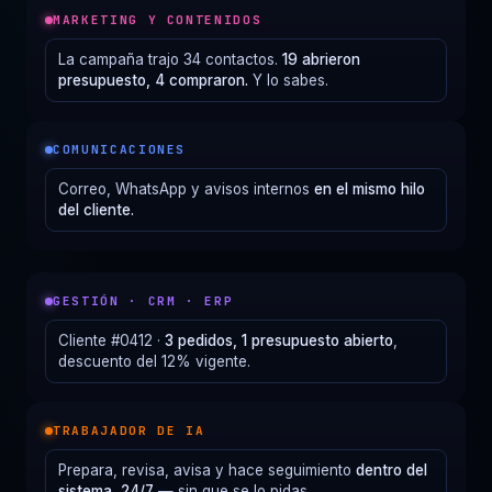
MARKETING Y CONTENIDOS
La campaña trajo 34 contactos.
19 abrieron
presupuesto, 4 compraron.
Y lo sabes.
COMUNICACIONES
Correo, WhatsApp y avisos internos
en el mismo hilo
del cliente.
GESTIÓN · CRM · ERP
Cliente #0412 ·
3 pedidos, 1 presupuesto abierto
,
descuento del 12% vigente.
TRABAJADOR DE IA
Prepara, revisa, avisa y hace seguimiento
dentro del
sistema, 24/7
— sin que se lo pidas.