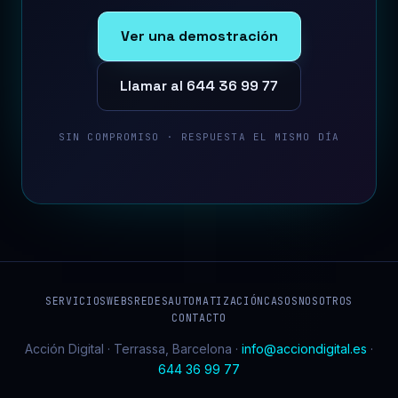
Ver una demostración
Llamar al 644 36 99 77
SIN COMPROMISO · RESPUESTA EL MISMO DÍA
SERVICIOS
WEBS
REDES
AUTOMATIZACIÓN
CASOS
NOSOTROS
CONTACTO
Acción Digital · Terrassa, Barcelona ·
info@acciondigital.es
·
644 36 99 77