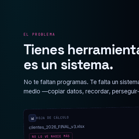
EL PROBLEMA
Tienes herramienta
es un sistema.
No te faltan programas. Te falta un sistema
medio —copiar datos, recordar, perseguir
HOJA DE CÁLCULO
📊
clientes_2026_FINAL_v3.xlsx
NO LO VE NADIE MÁS