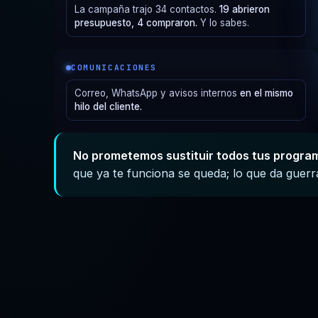
La campaña trajo 34 contactos.
19 abrieron
presupuesto, 4 compraron.
Y lo sabes.
COMUNICACIONES
Correo, WhatsApp y avisos internos
en el mismo
hilo del cliente.
No prometemos sustituir todos tus progra
que ya te funciona se queda; lo que da guerra