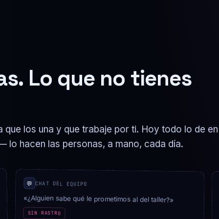
s. Lo que no tienes
 que los una y que trabaje por ti. Hoy todo lo de en
— lo hacen las personas, a mano, cada día.
💬
CHAT DEL EQUIPO
«¿Alguien sabe qué le prometimos al del taller?»
SIN RASTRO