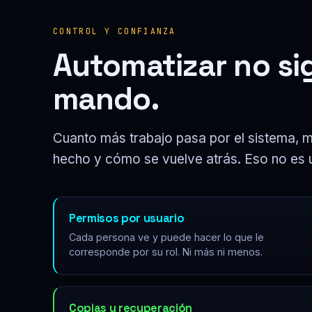
CONTROL Y CONFIANZA
Automatizar no sig
mando.
Cuanto más trabajo pasa por el sistema, 
hecho y cómo se vuelve atrás. Eso no es un
Permisos por usuario
Cada persona ve y puede hacer lo que le
corresponde por su rol. Ni más ni menos.
Copias y recuperación