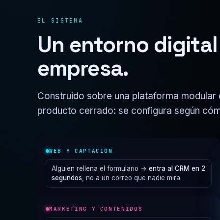
EL SISTEMA
Un entorno digital
empresa.
Construido sobre una plataforma modular e
producto cerrado: se configura según có
WEB Y CAPTACIÓN
Alguien rellena el formulario →
entra al CRM en 2
segundos
, no a un correo que nadie mira.
MARKETING Y CONTENIDOS