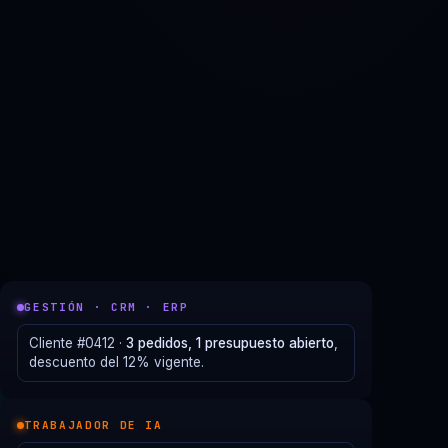
GESTIÓN · CRM · ERP
Cliente #0412 ·
3 pedidos, 1 presupuesto abierto
,
descuento del 12% vigente.
TRABAJADOR DE IA