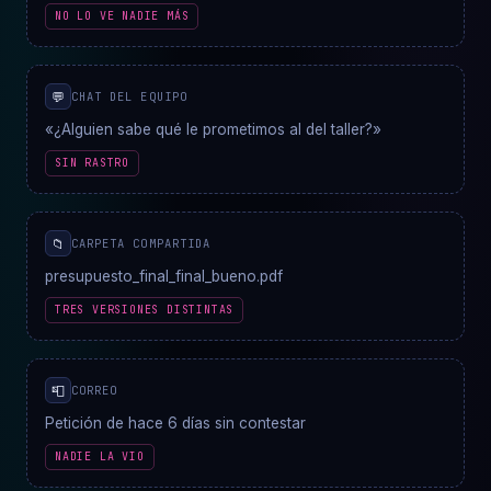
NO LO VE NADIE MÁS
💬
CHAT DEL EQUIPO
«¿Alguien sabe qué le prometimos al del taller?»
SIN RASTRO
📁
CARPETA COMPARTIDA
presupuesto_final_final_bueno.pdf
TRES VERSIONES DISTINTAS
📮
CORREO
Petición de hace 6 días sin contestar
NADIE LA VIO