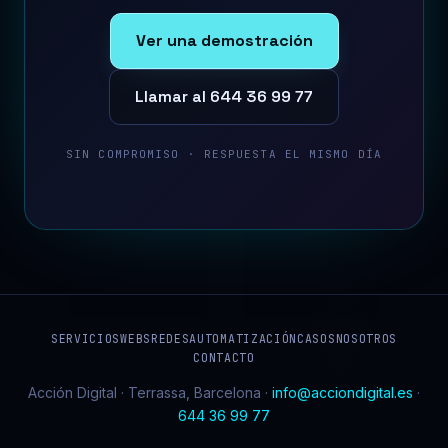
Ver una demostración
Llamar al 644 36 99 77
SIN COMPROMISO · RESPUESTA EL MISMO DÍA
SERVICIOS
WEBS
REDES
AUTOMATIZACIÓN
CASOS
NOSOTROS
CONTACTO
Acción Digital · Terrassa, Barcelona ·
info@acciondigital.es
·
644 36 99 77