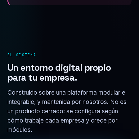
EL SISTEMA
Un entorno digital propio
para tu empresa.
Construido sobre una plataforma modular e
integrable, y mantenida por nosotros. No es
un producto cerrado: se configura según
cómo trabaje cada empresa y crece por
módulos.