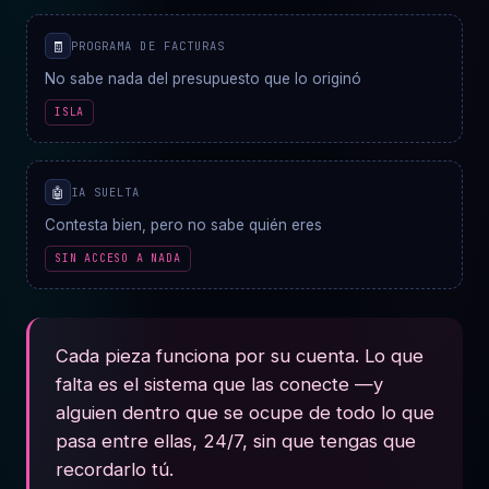
🧾
PROGRAMA DE FACTURAS
No sabe nada del presupuesto que lo originó
ISLA
🤖
IA SUELTA
Contesta bien, pero no sabe quién eres
SIN ACCESO A NADA
Cada pieza funciona por su cuenta. Lo que
falta es el sistema que las conecte —y
alguien dentro que se ocupe de todo lo que
pasa entre ellas, 24/7, sin que tengas que
recordarlo tú.