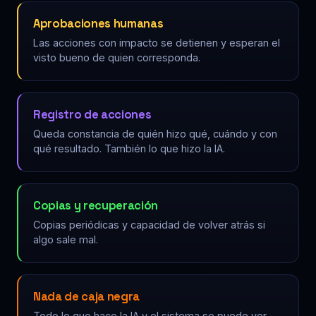
Aprobaciones humanas
Las acciones con impacto se detienen y esperan el
visto bueno de quien corresponda.
Registro de acciones
Queda constancia de quién hizo qué, cuándo y con
qué resultado. También lo que hizo la IA.
Copias y recuperación
Copias periódicas y capacidad de volver atrás si
algo sale mal.
Nada de caja negra
Todo lo que hace la IA y el sistema se puede ver,