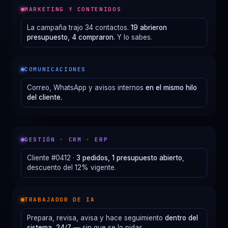
MARKETING Y CONTENIDOS
La campaña trajo 34 contactos.
19 abrieron
presupuesto, 4 compraron.
Y lo sabes.
COMUNICACIONES
Correo, WhatsApp y avisos internos
en el mismo hilo
del cliente.
GESTIÓN · CRM · ERP
Cliente #0412 ·
3 pedidos, 1 presupuesto abierto
,
descuento del 12% vigente.
TRABAJADOR DE IA
Prepara, revisa, avisa y hace seguimiento
dentro del
sistema, 24/7
— sin que se lo pidas.