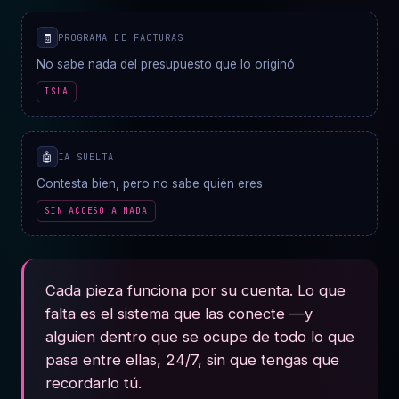
🧾
PROGRAMA DE FACTURAS
No sabe nada del presupuesto que lo originó
ISLA
🤖
IA SUELTA
Contesta bien, pero no sabe quién eres
SIN ACCESO A NADA
Cada pieza funciona por su cuenta. Lo que
falta es el sistema que las conecte —y
alguien dentro que se ocupe de todo lo que
pasa entre ellas, 24/7, sin que tengas que
recordarlo tú.