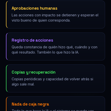
Aprobaciones humanas
Las acciones con impacto se detienen y esperan el
visto bueno de quien corresponda.
Registro de acciones
Queda constancia de quién hizo qué, cuándo y con
qué resultado. También lo que hizo la IA.
Copias y recuperación
Copias periódicas y capacidad de volver atrás si
algo sale mal.
Nada de caja negra
Todo lo que hace la IA y el sistema se puede ver,