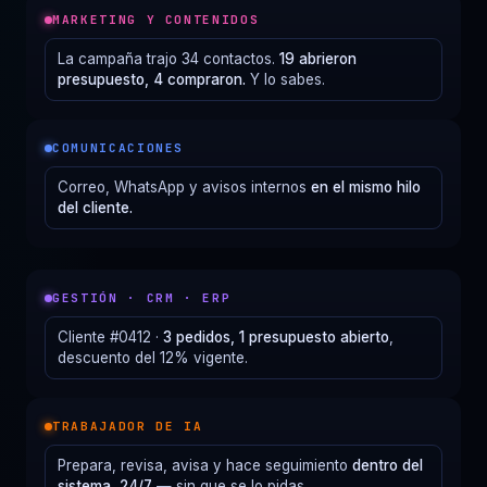
MARKETING Y CONTENIDOS
La campaña trajo 34 contactos.
19 abrieron
presupuesto, 4 compraron.
Y lo sabes.
COMUNICACIONES
Correo, WhatsApp y avisos internos
en el mismo hilo
del cliente.
GESTIÓN · CRM · ERP
Cliente #0412 ·
3 pedidos, 1 presupuesto abierto
,
descuento del 12% vigente.
TRABAJADOR DE IA
Prepara, revisa, avisa y hace seguimiento
dentro del
sistema, 24/7
— sin que se lo pidas.