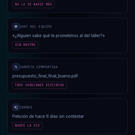
NO LO VE NADIE MÁS
💬
CHAT DEL EQUIPO
«¿Alguien sabe qué le prometimos al del taller?»
SIN RASTRO
📁
CARPETA COMPARTIDA
presupuesto_final_final_bueno.pdf
TRES VERSIONES DISTINTAS
📮
CORREO
Petición de hace 6 días sin contestar
NADIE LA VIO