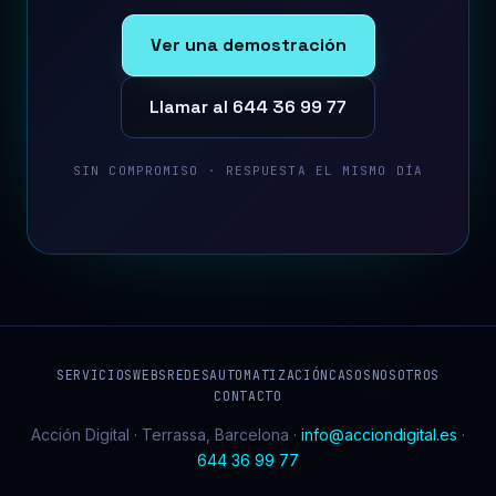
Ver una demostración
Llamar al 644 36 99 77
SIN COMPROMISO · RESPUESTA EL MISMO DÍA
SERVICIOS
WEBS
REDES
AUTOMATIZACIÓN
CASOS
NOSOTROS
CONTACTO
Acción Digital · Terrassa, Barcelona ·
info@acciondigital.es
·
644 36 99 77