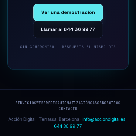
Ver una demostración
Llamar al 644 36 99 77
SIN COMPROMISO · RESPUESTA EL MISMO DÍA
SERVICIOS
WEBS
REDES
AUTOMATIZACIÓN
CASOS
NOSOTROS
CONTACTO
Acción Digital · Terrassa, Barcelona ·
info@acciondigital.es
·
644 36 99 77