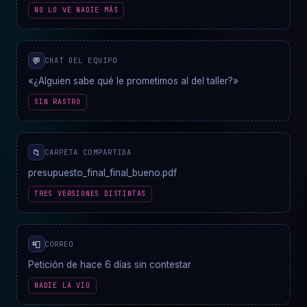
NO LO VE NADIE MÁS
💬
CHAT DEL EQUIPO
«¿Alguien sabe qué le prometimos al del taller?»
SIN RASTRO
📁
CARPETA COMPARTIDA
presupuesto_final_final_bueno.pdf
TRES VERSIONES DISTINTAS
📮
CORREO
Petición de hace 6 días sin contestar
NADIE LA VIO