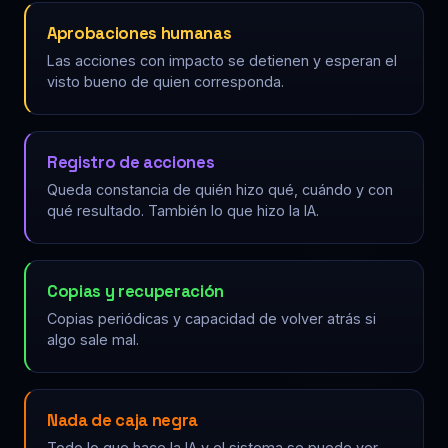
Aprobaciones humanas
Las acciones con impacto se detienen y esperan el
visto bueno de quien corresponda.
Registro de acciones
Queda constancia de quién hizo qué, cuándo y con
qué resultado. También lo que hizo la IA.
Copias y recuperación
Copias periódicas y capacidad de volver atrás si
algo sale mal.
Nada de caja negra
Todo lo que hace la IA y el sistema se puede ver,