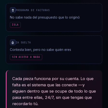
🧾
PROGRAMA DE FACTURAS
No sabe nada del presupuesto que lo originó
ISLA
🤖
IA SUELTA
Contesta bien, pero no sabe quién eres
SIN ACCESO A NADA
Cada pieza funciona por su cuenta. Lo que
falta es el sistema que las conecte —y
alguien dentro que se ocupe de todo lo que
pasa entre ellas, 24/7, sin que tengas que
recordarlo tú.