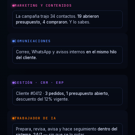
MARKETING Y CONTENIDOS
La campaña trajo 34 contactos.
19 abrieron
presupuesto, 4 compraron.
Y lo sabes.
COMUNICACIONES
Correo, WhatsApp y avisos internos
en el mismo hilo
del cliente.
GESTIÓN · CRM · ERP
Cliente #0412 ·
3 pedidos, 1 presupuesto abierto
,
descuento del 12% vigente.
TRABAJADOR DE IA
Prepara, revisa, avisa y hace seguimiento
dentro del
sistema, 24/7
— sin que se lo pidas.