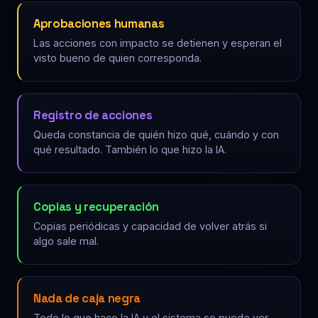
Aprobaciones humanas
Las acciones con impacto se detienen y esperan el
visto bueno de quien corresponda.
Registro de acciones
Queda constancia de quién hizo qué, cuándo y con
qué resultado. También lo que hizo la IA.
Copias y recuperación
Copias periódicas y capacidad de volver atrás si
algo sale mal.
Nada de caja negra
Todo lo que hace la IA y el sistema se puede ver,