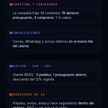
MARKETING Y CONTENIDOS
La campaña trajo 34 contactos.
19 abrieron
presupuesto, 4 compraron.
Y lo sabes.
COMUNICACIONES
Correo, WhatsApp y avisos internos
en el mismo hilo
del cliente.
GESTIÓN · CRM · ERP
Cliente #0412 ·
3 pedidos, 1 presupuesto abierto
,
descuento del 12% vigente.
TRABAJADOR DE IA
Prepara, revisa, avisa y hace seguimiento
dentro del
sistema, 24/7
— sin que se lo pidas.