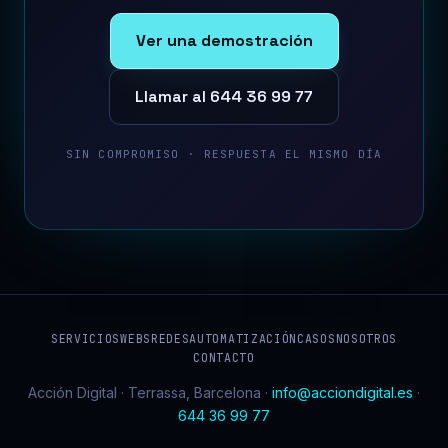
Ver una demostración
Llamar al 644 36 99 77
SIN COMPROMISO · RESPUESTA EL MISMO DÍA
SERVICIOS
WEBS
REDES
AUTOMATIZACIÓN
CASOS
NOSOTROS
CONTACTO
Acción Digital · Terrassa, Barcelona ·
info@acciondigital.es
·
644 36 99 77