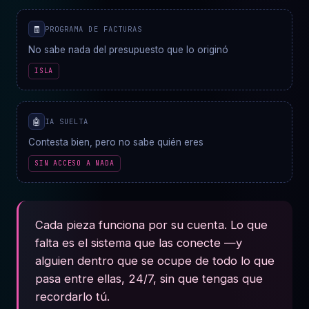
🧾
PROGRAMA DE FACTURAS
No sabe nada del presupuesto que lo originó
ISLA
🤖
IA SUELTA
Contesta bien, pero no sabe quién eres
SIN ACCESO A NADA
Cada pieza funciona por su cuenta. Lo que
falta es el sistema que las conecte —y
alguien dentro que se ocupe de todo lo que
pasa entre ellas, 24/7, sin que tengas que
recordarlo tú.