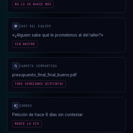
NO LO VE NADIE MÁS
💬
CHAT DEL EQUIPO
«¿Alguien sabe qué le prometimos al del taller?»
SIN RASTRO
📁
CARPETA COMPARTIDA
presupuesto_final_final_bueno.pdf
TRES VERSIONES DISTINTAS
📮
CORREO
Petición de hace 6 días sin contestar
NADIE LA VIO