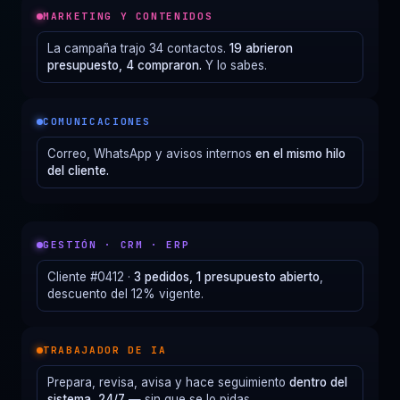
MARKETING Y CONTENIDOS
La campaña trajo 34 contactos.
19 abrieron
presupuesto, 4 compraron.
Y lo sabes.
COMUNICACIONES
Correo, WhatsApp y avisos internos
en el mismo hilo
del cliente.
GESTIÓN · CRM · ERP
Cliente #0412 ·
3 pedidos, 1 presupuesto abierto
,
descuento del 12% vigente.
TRABAJADOR DE IA
Prepara, revisa, avisa y hace seguimiento
dentro del
sistema, 24/7
— sin que se lo pidas.