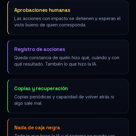
Aprobaciones humanas
Las acciones con impacto se detienen y esperan el
visto bueno de quien corresponda.
Registro de acciones
Queda constancia de quién hizo qué, cuándo y con
qué resultado. También lo que hizo la IA.
Copias y recuperación
Copias periódicas y capacidad de volver atrás si
algo sale mal.
Nada de caja negra
Todo lo que hace la IA y el sistema se puede ver,