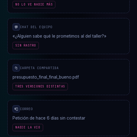
NO LO VE NADIE MÁS
💬
CHAT DEL EQUIPO
«¿Alguien sabe qué le prometimos al del taller?»
SIN RASTRO
📁
CARPETA COMPARTIDA
presupuesto_final_final_bueno.pdf
TRES VERSIONES DISTINTAS
📮
CORREO
Petición de hace 6 días sin contestar
NADIE LA VIO