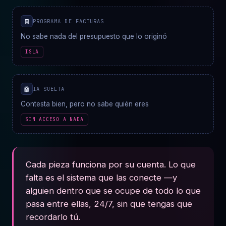
🧾
PROGRAMA DE FACTURAS
No sabe nada del presupuesto que lo originó
ISLA
🤖
IA SUELTA
Contesta bien, pero no sabe quién eres
SIN ACCESO A NADA
Cada pieza funciona por su cuenta. Lo que
falta es el sistema que las conecte —y
alguien dentro que se ocupe de todo lo que
pasa entre ellas, 24/7, sin que tengas que
recordarlo tú.