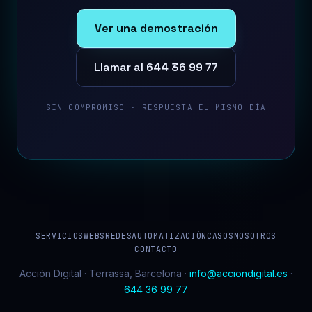
Ver una demostración
Llamar al 644 36 99 77
SIN COMPROMISO · RESPUESTA EL MISMO DÍA
SERVICIOS
WEBS
REDES
AUTOMATIZACIÓN
CASOS
NOSOTROS
CONTACTO
Acción Digital · Terrassa, Barcelona ·
info@acciondigital.es
·
644 36 99 77